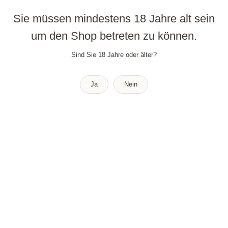
Entries
RSS
Sie müssen mindestens 18 Jahre alt sein
Comments
RSS
um den Shop betreten zu können.
WordPress.org
Sind Sie 18 Jahre oder älter?
Ja
Nein