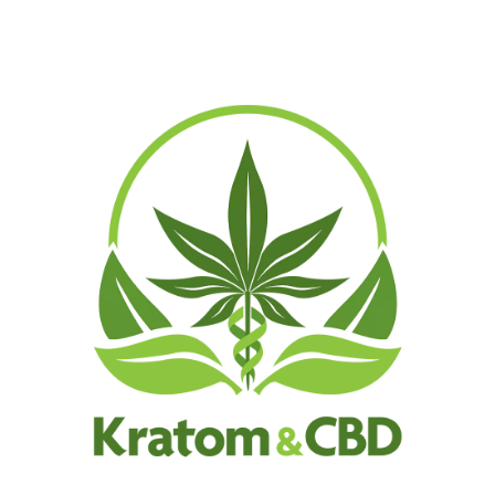
Dein Warenkorb ist gegenwärtig leer.
Zurück zum Shop
Archives
Meta
Anmelden