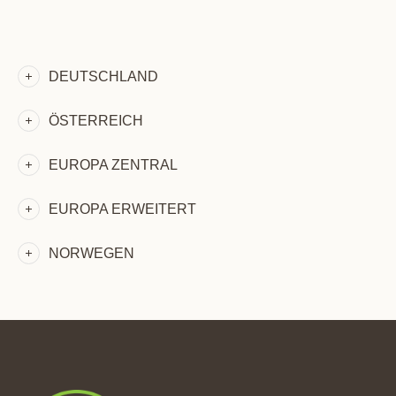
DEUTSCHLAND
ÖSTERREICH
EUROPA ZENTRAL
EUROPA ERWEITERT
NORWEGEN