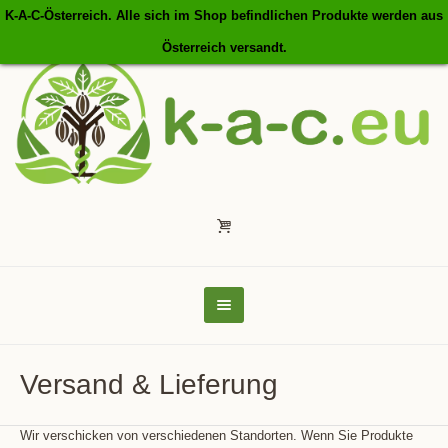
K-A-C-Österreich. Alle sich im Shop befindlichen Produkte werden aus
Österreich versandt.
Versand & Lieferung
Wir verschicken von verschiedenen Standorten. Wenn Sie Produkte