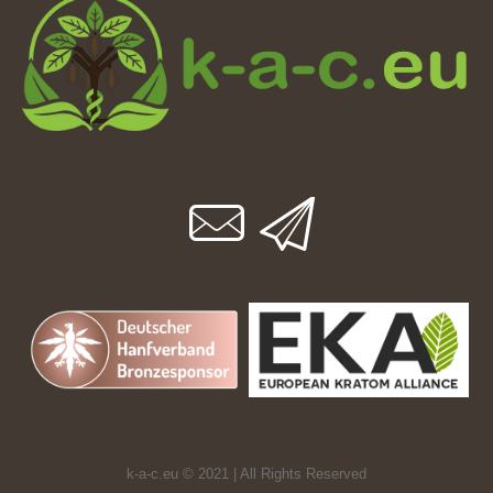
k-a-c.eu © 2021 | All Rights Reserved