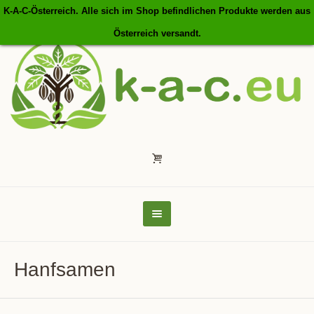
K-A-C-Österreich. Alle sich im Shop befindlichen Produkte werden aus
Österreich versandt.
Hanfsamen