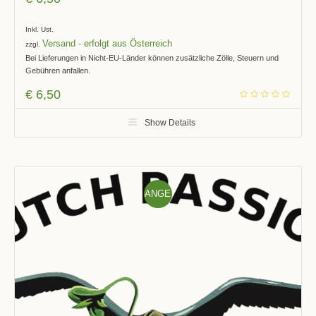
Inkl. Ust.
Versand
zzgl.
Bei Lieferungen in Nicht-EU-Länder können zusätzliche Zölle, Steuern und
Gebühren anfallen.
€
6,50
Show Details
ANGE
BOT!