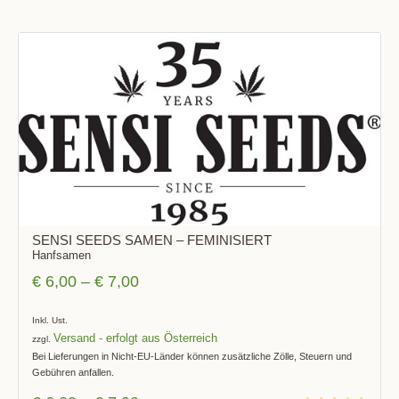
SENSI SEEDS SAMEN – FEMINISIERT
Hanfsamen
€
6,00
–
€
7,00
Inkl. Ust.
Versand
zzgl.
Bei Lieferungen in Nicht-EU-Länder können zusätzliche Zölle, Steuern und
Gebühren anfallen.