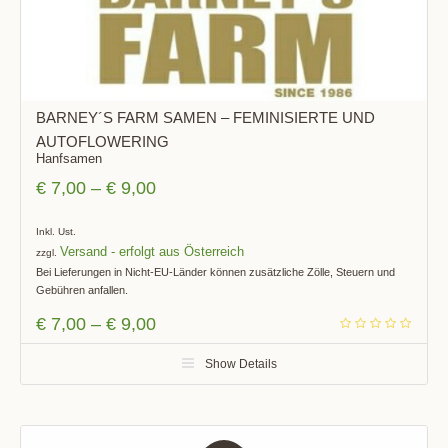
BARNEY´S FARM SAMEN – FEMINISIERTE UND
AUTOFLOWERING
Hanfsamen
€
7,00
–
€
9,00
Inkl. Ust.
Versand
zzgl.
Bei Lieferungen in Nicht-EU-Länder können zusätzliche Zölle, Steuern und
Gebühren anfallen.
€
7,00
–
€
9,00
Show Details