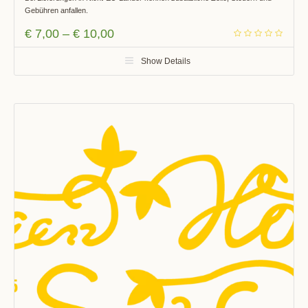
Gebühren anfallen.
€
7,00
–
€
10,00
Show Details