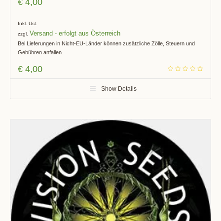
€
4,00
Inkl. Ust.
Versand
zzgl.
Bei Lieferungen in Nicht-EU-Länder können zusätzliche Zölle, Steuern und
Gebühren anfallen.
€
4,00
Show Details