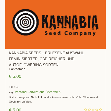
KANNABIA SEEDS – ERLESENE AUSWAHL
FEMINISIERTER, CBD REICHER UND
AUTOFLOWERING SORTEN
Hanfsamen
€
5,00
Inkl. Ust.
Versand
zzgl.
Bei Lieferungen in Nicht-EU-Länder können zusätzliche Zölle, Steuern und
Gebühren anfallen.
€
5,00