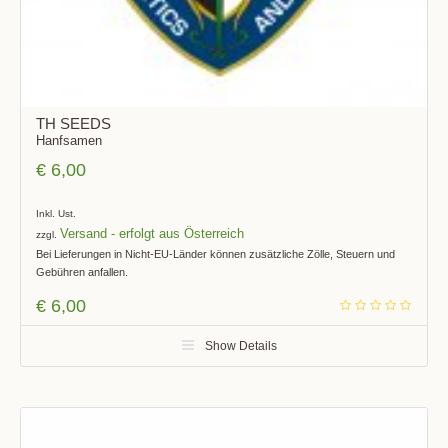
TH SEEDS
Hanfsamen
€
6,00
Inkl. Ust.
Versand
zzgl.
Bei Lieferungen in Nicht-EU-Länder können zusätzliche Zölle, Steuern und
Gebühren anfallen.
€
6,00
Show Details