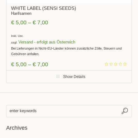
WHITE LABEL (SENSI SEEDS)
Hanfsamen
€
5,00
–
€
7,00
Inkl. Ust.
Versand
zzgl.
Bei Lieferungen in Nicht-EU-Länder können zusätzliche Zölle, Steuern und
Gebühren anfallen.
€
5,00
–
€
7,00
Show Details
Archives