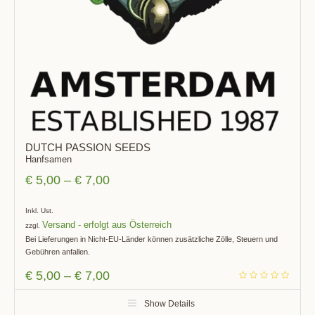
DUTCH PASSION SEEDS
Hanfsamen
€
5,00
–
€
7,00
Inkl. Ust.
Versand
zzgl.
Bei Lieferungen in Nicht-EU-Länder können zusätzliche Zölle, Steuern und
Gebühren anfallen.
€
5,00
–
€
7,00
Show Details