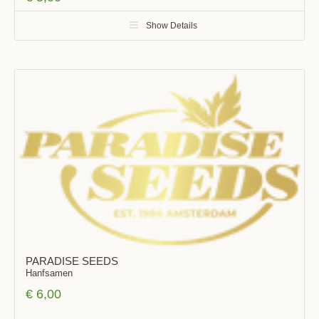
Show Details
PARADISE SEEDS
Hanfsamen
€
6,00