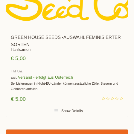
GREEN HOUSE SEEDS -AUSWAHL FEMINISIERTER
SORTEN
Hanfsamen
€
5,00
Inkl. Ust.
Versand
zzgl.
Bei Lieferungen in Nicht-EU-Länder können zusätzliche Zölle, Steuern und
Gebühren anfallen.
€
5,00
Show Details