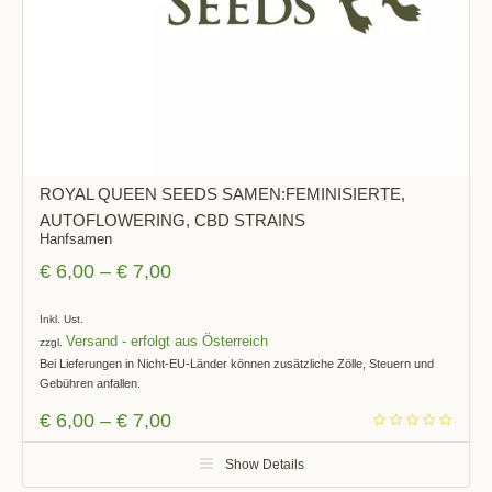
ROYAL QUEEN SEEDS SAMEN:FEMINISIERTE,
AUTOFLOWERING, CBD STRAINS
Hanfsamen
€
6,00
–
€
7,00
Inkl. Ust.
Versand
zzgl.
Bei Lieferungen in Nicht-EU-Länder können zusätzliche Zölle, Steuern und
Gebühren anfallen.
€
6,00
–
€
7,00
Show Details