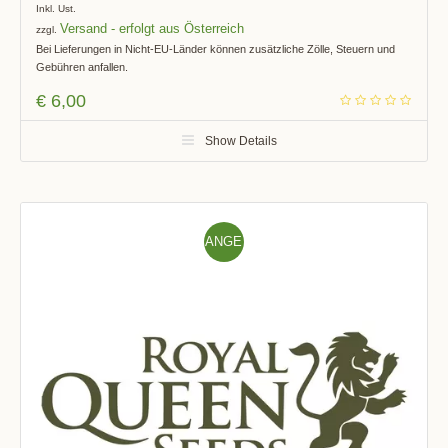
Inkl. Ust.
Versand
zzgl.
Bei Lieferungen in Nicht-EU-Länder können zusätzliche Zölle, Steuern und
Gebühren anfallen.
€
6,00
Show Details
ANGE
BOT!