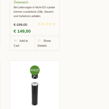
Bei Lieferungen in Nicht-EU-Länder
können zusätzliche Zölle, Steuern
und Gebühren anfallen.
€
199,00
€
149,00
Add to
Show
Cart
Details
ANGE
BOT!