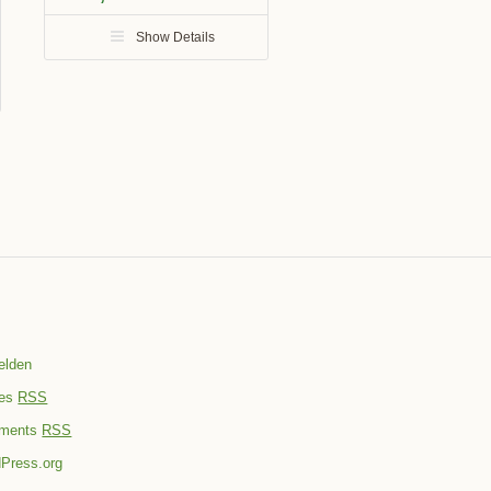
Show Details
elden
ies
RSS
ments
RSS
Press.org