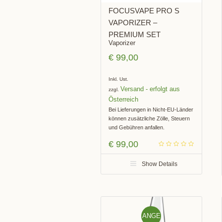
FOCUSVAPE PRO S
VAPORIZER –
PREMIUM SET
Vaporizer
€
99,00
Inkl. Ust.
Versand
zzgl.
Bei Lieferungen in Nicht-EU-Länder
können zusätzliche Zölle, Steuern
und Gebühren anfallen.
€
99,00
Show Details
ANGE