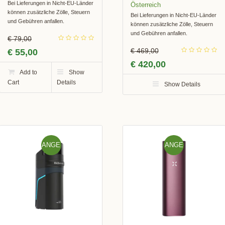
Bei Lieferungen in Nicht-EU-Länder
können zusätzliche Zölle, Steuern
Bei Lieferungen in Nicht-EU-Länder
und Gebühren anfallen.
können zusätzliche Zölle, Steuern
und Gebühren anfallen.
€
79,00
€
469,00
€
55,00
€
420,00
Add to
Show
Cart
Details
Show Details
ANGE
ANGE
BOT!
BOT!