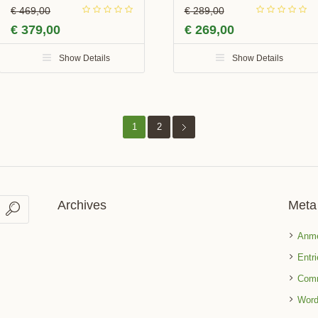
€
469,00
€
289,00
€
379,00
€
269,00
Show Details
Show Details
1
2
Archives
Meta
Anm
Entr
Com
Word