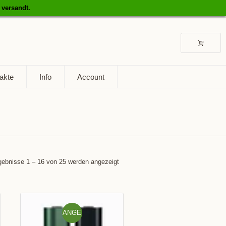
 versandt.
akte
Info
Account
gebnisse 1 – 16 von 25 werden angezeigt
ANGE