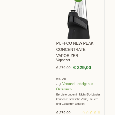
BOT!
PUFFCO NEW PEAK
CONCENTRATE
VAPORIZER
Vaporizer
€
229,00
€
279,00
Inkl. Ust.
Versand
zzgl.
Bei Lieferungen in Nicht-EU-Länder
können zusätzliche Zölle, Steuern
und Gebühren anfallen.
€
279,00