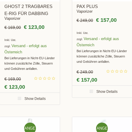
GHOST 2 TRAGBARES
PAX PLUS
Vaporizer
E-RIG FÜR DABBING
Vaporizer
€
157,00
€
249,00
€
123,00
€
169,00
Inkl. Ust.
Versand
zzgl.
Inkl. Ust.
Versand
zzgl.
Bei Lieferungen in Nicht-EU-Länder
können zusätzliche Zölle, Steuern
Bei Lieferungen in Nicht-EU-Länder
und Gebühren anfallen.
können zusätzliche Zölle, Steuern
und Gebühren anfallen.
€
249,00
€
169,00
€
157,00
€
123,00
Show Details
Show Details
ANGE
ANGE