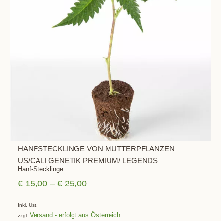
HANFSTECKLINGE VON MUTTERPFLANZEN
US/CALI GENETIK PREMIUM/ LEGENDS
Hanf-Stecklinge
€
15,00
–
€
25,00
Inkl. Ust.
Versand
zzgl.