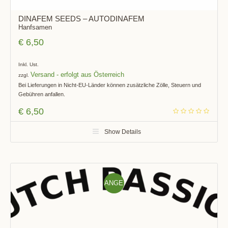
DINAFEM SEEDS – AUTODINAFEM
Hanfsamen
€
6,50
Inkl. Ust.
Versand
zzgl.
Bei Lieferungen in Nicht-EU-Länder können zusätzliche Zölle, Steuern und
Gebühren anfallen.
€
6,50
Show Details
ANGE
BOT!