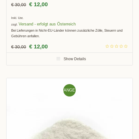
€
12,00
€
30,00
Inkl. Ust.
Versand
zzgl.
Bei Lieferungen in Nicht-EU-Länder können zusätzliche Zölle, Steuern und
Gebühren anfallen.
€
12,00
€
30,00
Show Details
ANGE
BOT!