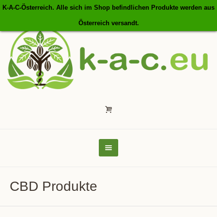
K-A-C-Österreich. Alle sich im Shop befindlichen Produkte werden aus
Österreich versandt.
CBD Produkte