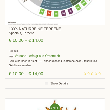
100% NATURREINE TERPENE
Specials
,
Terpene
€
10,00
–
€
14,00
Inkl. Ust.
Versand
zzgl.
Bei Lieferungen in Nicht-EU-Länder können zusätzliche Zölle, Steuern und
Gebühren anfallen.
€
10,00
–
€
14,00
Show Details
ANGE