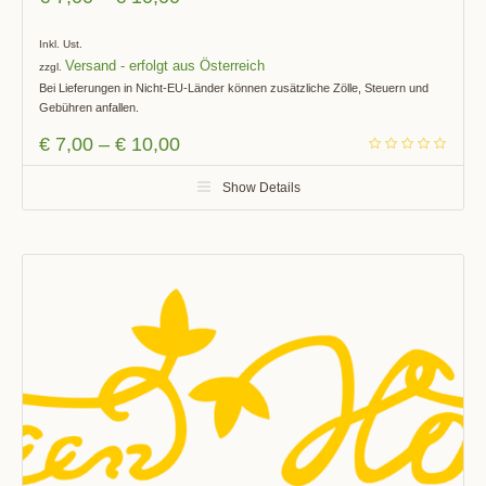
Inkl. Ust.
Versand
zzgl.
Bei Lieferungen in Nicht-EU-Länder können zusätzliche Zölle, Steuern und
Gebühren anfallen.
€
7,00
–
€
10,00
Show Details