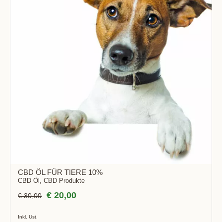
BOT!
CBD ÖL FÜR TIERE 10%
CBD Öl
,
CBD Produkte
€
20,00
€
30,00
Inkl. Ust.