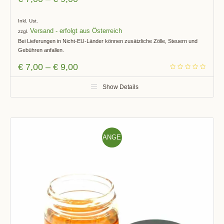
Inkl. Ust.
Versand
zzgl.
Bei Lieferungen in Nicht-EU-Länder können zusätzliche Zölle, Steuern und
Gebühren anfallen.
€
7,00
–
€
9,00
Show Details
ANGE
BOT!