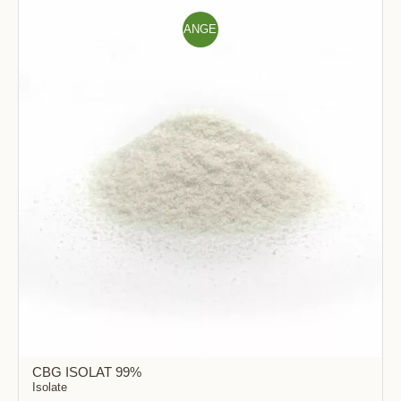
ANGE
BOT!
CBG ISOLAT 99%
Isolate