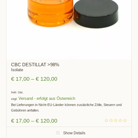
CBC DESTILLAT >98%
Isolate
€
17,00
–
€
120,00
Inkl. Ust.
Versand
zzgl.
Bei Lieferungen in Nicht-EU-Länder können zusätzliche Zölle, Steuern und
Gebühren anfallen.
€
17,00
–
€
120,00
Show Details