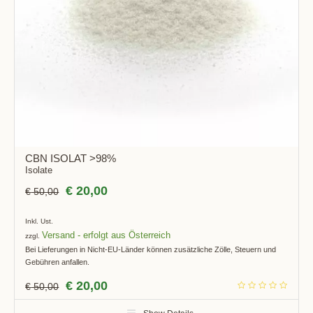
CBN ISOLAT >98%
Isolate
€
20,00
€
50,00
Inkl. Ust.
Versand
zzgl.
Bei Lieferungen in Nicht-EU-Länder können zusätzliche Zölle, Steuern und
Gebühren anfallen.
€
20,00
€
50,00