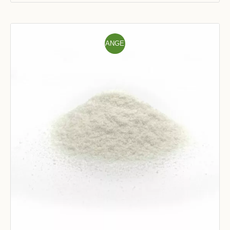
ANGE
BOT!