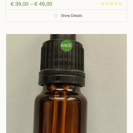
€
39,00
–
€
49,00
Show Details
ANGE
BOT!