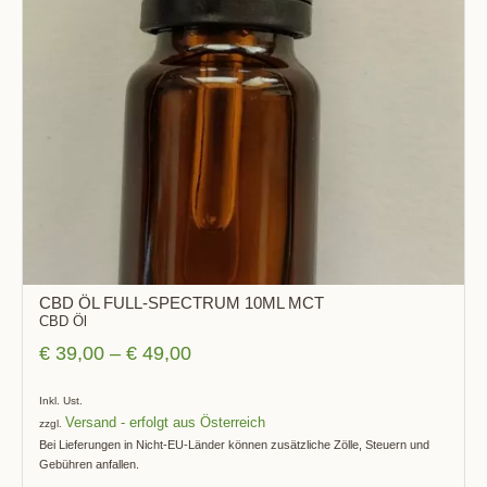
CBD ÖL FULL-SPECTRUM 10ML MCT
CBD Öl
€
39,00
–
€
49,00
Inkl. Ust.
Versand
zzgl.
Bei Lieferungen in Nicht-EU-Länder können zusätzliche Zölle, Steuern und
Gebühren anfallen.