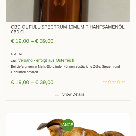
CBD ÖL FULL-SPECTRUM 10ML MIT HANFSAMENÖL
CBD Öl
€
19,00
–
€
39,00
Inkl. Ust.
Versand
zzgl.
Bei Lieferungen in Nicht-EU-Länder können zusätzliche Zölle, Steuern und
Gebühren anfallen.
€
19,00
–
€
39,00
Show Details
ANGE