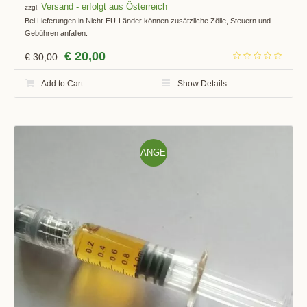
Versand
zzgl.
Bei Lieferungen in Nicht-EU-Länder können zusätzliche Zölle, Steuern und
Gebühren anfallen.
€
20,00
€
30,00
Add to Cart
Show Details
ANGE
BOT!