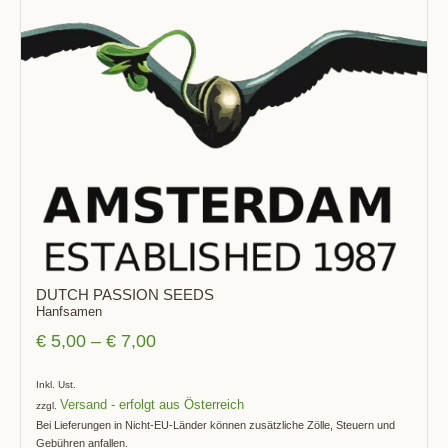
DUTCH PASSION SEEDS
Hanfsamen
€
5,00
–
€
7,00
Inkl. Ust.
Versand
zzgl.
Bei Lieferungen in Nicht-EU-Länder können zusätzliche Zölle, Steuern und
Gebühren anfallen.