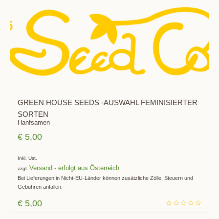
GREEN HOUSE SEEDS -AUSWAHL FEMINISIERTER
SORTEN
Hanfsamen
€
5,00
Inkl. Ust.
Versand
zzgl.
Bei Lieferungen in Nicht-EU-Länder können zusätzliche Zölle, Steuern und
Gebühren anfallen.
€
5,00