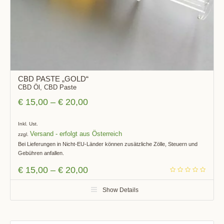
CBD PASTE „GOLD“
CBD Öl
,
CBD Paste
€
15,00
–
€
20,00
Inkl. Ust.
Versand
zzgl.
Bei Lieferungen in Nicht-EU-Länder können zusätzliche Zölle, Steuern und
Gebühren anfallen.
€
15,00
–
€
20,00
Show Details