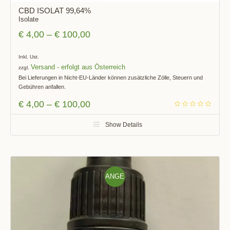
CBD ISOLAT 99,64%
Isolate
€
4,00
–
€
100,00
Inkl. Ust.
Versand
zzgl.
Bei Lieferungen in Nicht-EU-Länder können zusätzliche Zölle, Steuern und
Gebühren anfallen.
€
4,00
–
€
100,00
Show Details
ANGE
BOT!