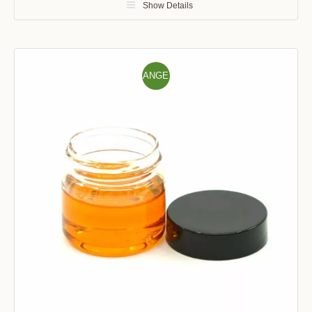
Show Details
ANGE
BOT!