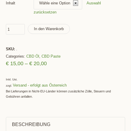
Auswahl
Inhalt
zurücksetzen
In den Warenkorb
SKU:
.
Categories:
CBD Öl
,
CBD Paste
€
15,00
–
€
20,00
Inkl. Ust.
Versand
zzgl.
Bei Lieferungen in Nicht-EU-Länder können zusätzliche Zölle, Steuern und
Gebühren anfallen.
BESCHREIBUNG