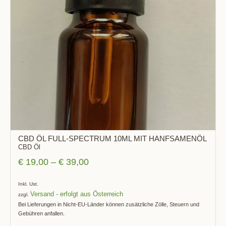
CBD ÖL FULL-SPECTRUM 10ML MIT HANFSAMENÖL
CBD Öl
€
19,00
–
€
39,00
Inkl. Ust.
Versand
zzgl.
Bei Lieferungen in Nicht-EU-Länder können zusätzliche Zölle, Steuern und
Gebühren anfallen.