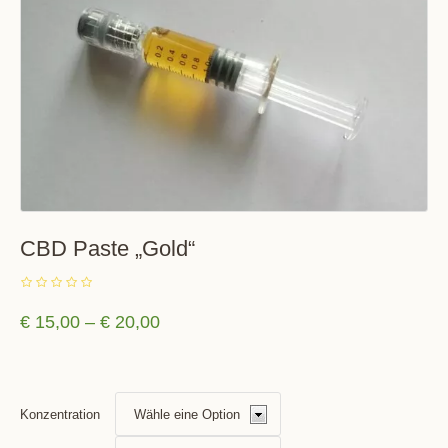
CBD Paste „Gold“
€
15,00
–
€
20,00
Konzentration