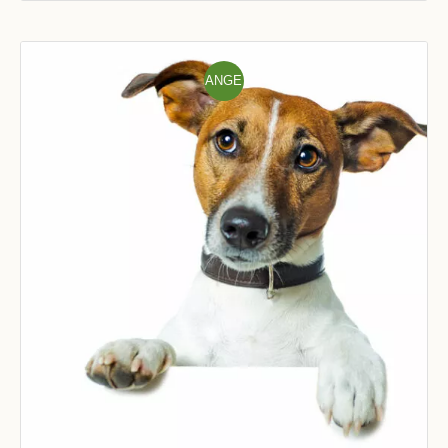
ANGE
BOT!