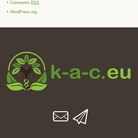
Comments
RSS
WordPress.org