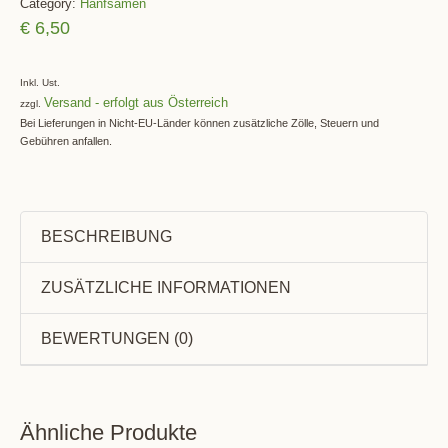
Category:
Hanfsamen
€
6,50
Inkl. Ust.
Versand
zzgl.
Bei Lieferungen in Nicht-EU-Länder können zusätzliche Zölle, Steuern und
Gebühren anfallen.
BESCHREIBUNG
ZUSÄTZLICHE INFORMATIONEN
BEWERTUNGEN (0)
Ähnliche Produkte