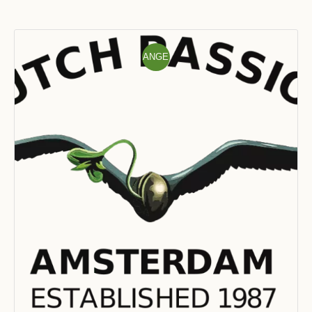
ANGE
BOT!