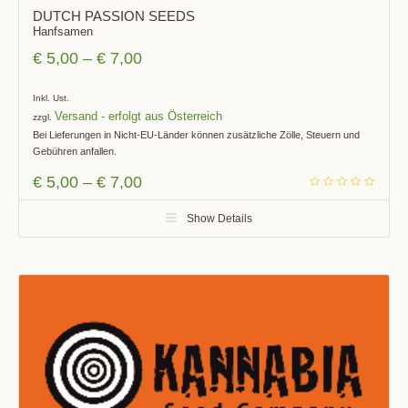
DUTCH PASSION SEEDS
Hanfsamen
€
5,00
–
€
7,00
Inkl. Ust.
Versand
zzgl.
Bei Lieferungen in Nicht-EU-Länder können zusätzliche Zölle, Steuern und
Gebühren anfallen.
€
5,00
–
€
7,00
Show Details