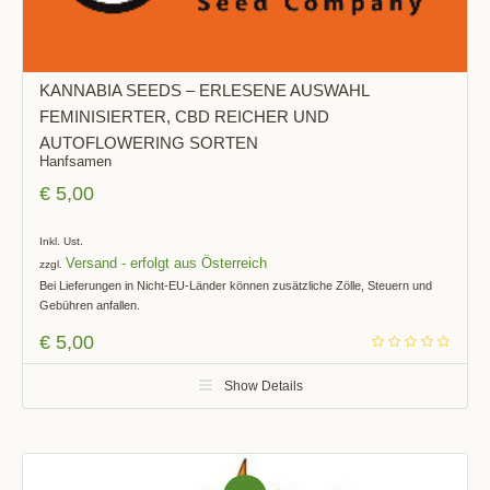
KANNABIA SEEDS – ERLESENE AUSWAHL
FEMINISIERTER, CBD REICHER UND
AUTOFLOWERING SORTEN
Hanfsamen
€
5,00
Inkl. Ust.
Versand
zzgl.
Bei Lieferungen in Nicht-EU-Länder können zusätzliche Zölle, Steuern und
Gebühren anfallen.
€
5,00
Show Details