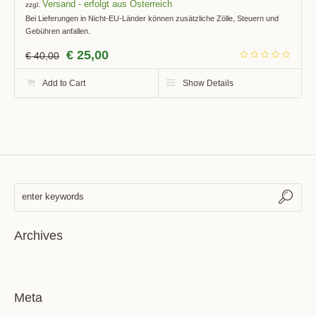
Versand
zzgl.
Bei Lieferungen in Nicht-EU-Länder können zusätzliche Zölle, Steuern und
Gebühren anfallen.
€
25,00
€
40,00
Add to Cart
Show Details
Archives
Meta