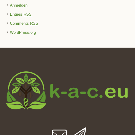
Anmelden
Entries
RSS
Comments
RSS
WordPress.org