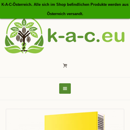
K-A-C-Österreich. Alle sich im Shop befindlichen Produkte werden aus
Österreich versandt.