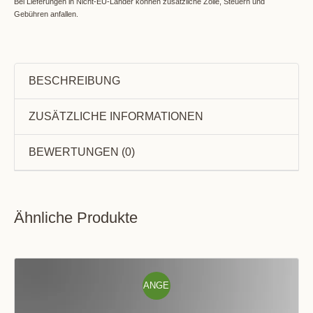
Bei Lieferungen in Nicht-EU-Länder können zusätzliche Zölle, Steuern und
Gebühren anfallen.
BESCHREIBUNG
ZUSÄTZLICHE INFORMATIONEN
BEWERTUNGEN (0)
Ähnliche Produkte
ANGE